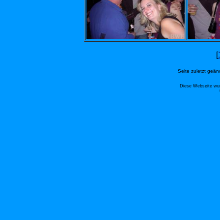
[
Seite zuletzt geä
Diese Webseite wur