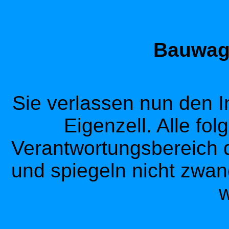
Bauwage
Sie verlassen nun den I
Eigenzell. Alle fol
Verantwortungsbereich d
und spiegeln nicht zwan
w